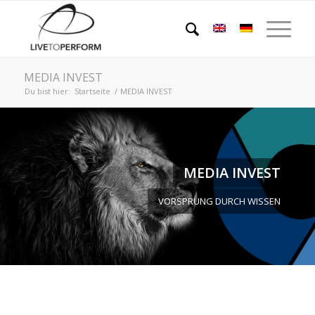
MEDIA INVEST
Du bist hier:
Startseite
/
MEDIA INVEST
MEDIA INVEST
VORSPRUNG DURCH WISSEN