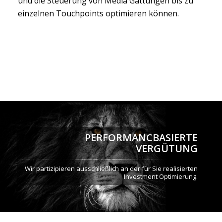
und die Steuerung von Media Gattungen bis zu
einzelnen Touchpoints optimieren können.
PERFORMANCBASIERTE
VERGÜTUNG
Wir partizipieren ausschließlich an der für Sie realisierten
Investment Optimierung.