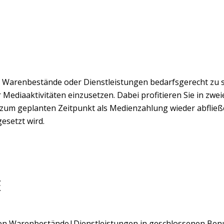
 Warenbestände oder Dienstleistungen bedarfsgerecht zu 
ediaaktivitäten einzusetzen. Dabei profitieren Sie in zwei
nn zum geplanten Zeitpunkt als Medienzahlung wieder abfließ
esetzt wird.
E
Warenbestände|Dienstleistungen in geschlossenen Benut