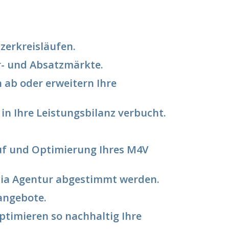
erkreisläufen.
r- und Absatzmärkte.
 ab oder erweitern Ihre
n Ihre Leistungsbilanz verbucht.
auf und Optimierung Ihres M4V
edia Agentur abgestimmt werden.
angebote.
timieren so nachhaltig Ihre