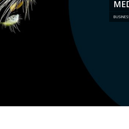
MED
BUSINES