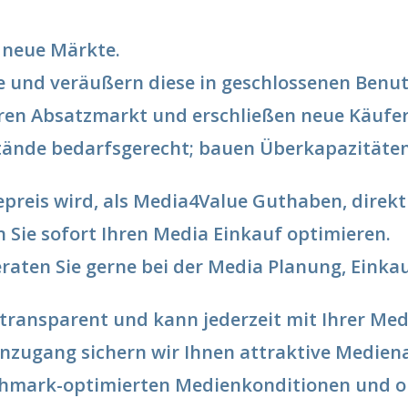
 neue Märkte.
nd veräußern diese in geschlossenen Benutz
ären Absatzmarkt und erschließen neue Käufe
tände bedarfsgerecht; bauen Überkapazitäten
eis wird, als Media4Value Guthaben, direkt i
Sie sofort Ihren Media Einkauf optimieren.
raten Sie gerne bei der Media Planung, Eink
e transparent und kann jederzeit mit Ihrer M
nzugang sichern wir Ihnen attraktive Medien
nchmark-optimierten Medienkonditionen und op