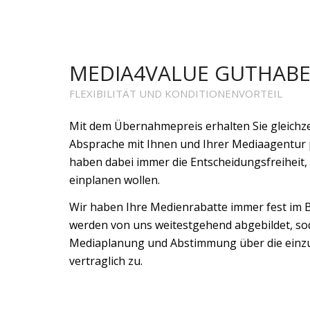
MEDIA4VALUE GUTHAB
FLEXIBILITÄT UND KONDITIONENVORTEIL
Mit dem Übernahmepreis erhalten Sie gleichze
Absprache mit Ihnen und Ihrer Mediaagentur
haben dabei immer die Entscheidungsfreihei
einplanen wollen.
Wir haben Ihre Medienrabatte immer fest im Bl
werden von uns weitestgehend abgebildet, so
Mediaplanung und Abstimmung über die einzu
vertraglich zu.