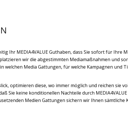
EN
itig Ihr MEDIA4VALUE Guthaben, dass Sie sofort für Ihre 
 platzieren wir die abgestimmten Mediamaßnahmen und sorg
t, in welchen Media Gattungen, für welche Kampagnen und 
ick, optimieren diese, wo immer möglich und reichen sie vo
daß Sie keine konditionellen Nachteile durch MEDIA4VALUE 
setzenden Medien Gattungen sichern wir Ihnen sämtliche K