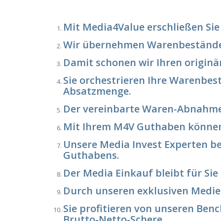
Mit Media4Value erschließen Sie
Wir übernehmen Warenbestände u
Damit schonen wir Ihren origin
Sie orchestrieren Ihre Warenbes
Absatzmenge.
Der vereinbarte Waren-Abnahmepr
Mit Ihrem M4V Guthaben können 
Unsere Media Invest Experten be
Guthabens.
Der Media Einkauf bleibt für Si
Durch unseren exklusiven Medie
Sie profitieren von unseren Be
Brutto-Netto-Schere.