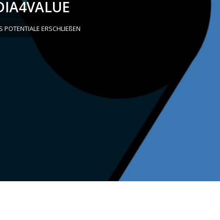
IA4VALUE
S POTENTIALE ERSCHLIEßEN