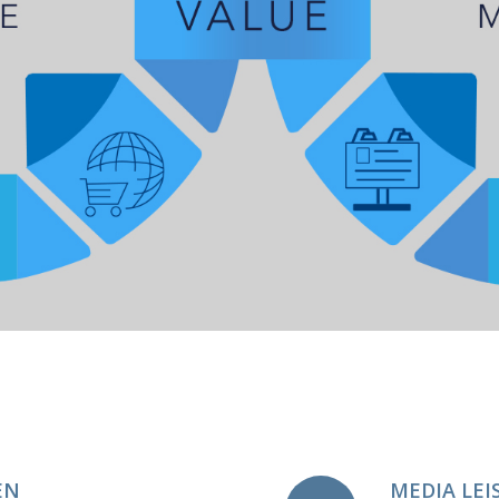
EN
MEDIA LE