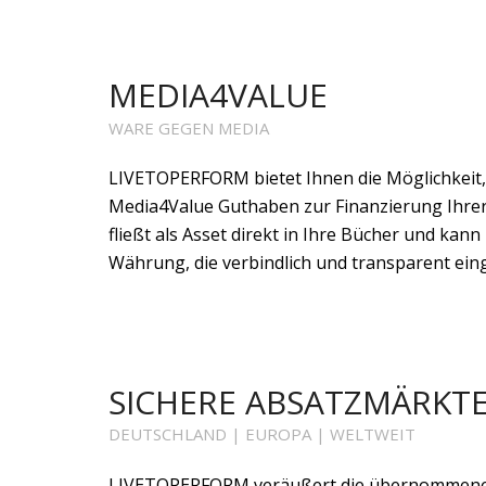
MEDIA4VALUE
WARE GEGEN MEDIA
LIVETOPERFORM bietet Ihnen die Möglichkeit,
Media4Value Guthaben zur Finanzierung Ihrer M
fließt als Asset direkt in Ihre Bücher und ka
Währung, die verbindlich und transparent eing
SICHERE ABSATZMÄRKT
DEUTSCHLAND | EUROPA | WELTWEIT
LIVETOPERFORM veräußert die übernommenen 