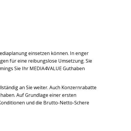
Mediaplanung einsetzen können. In enger
en für eine reibungslose Umsetzung. Sie
Timings Sie Ihr MEDIA4VALUE Guthaben
llständig an Sie weiter. Auch Konzernrabatte
haben. Auf Grundlage einer ersten
onditionen und die Brutto-Netto-Schere