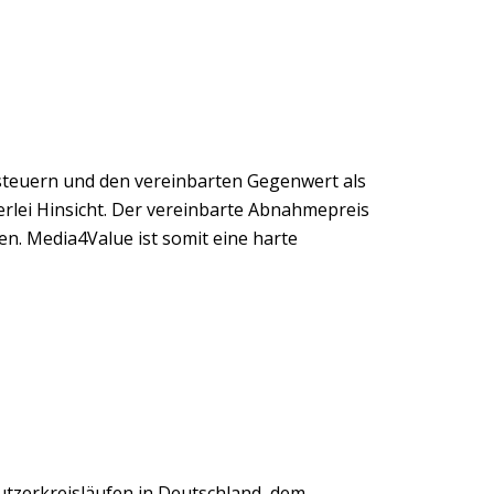
steuern und den vereinbarten Gegenwert als
erlei Hinsicht. Der vereinbarte Abnahmepreis
en. Media4Value ist somit eine harte
zerkreisläufen in Deutschland, dem