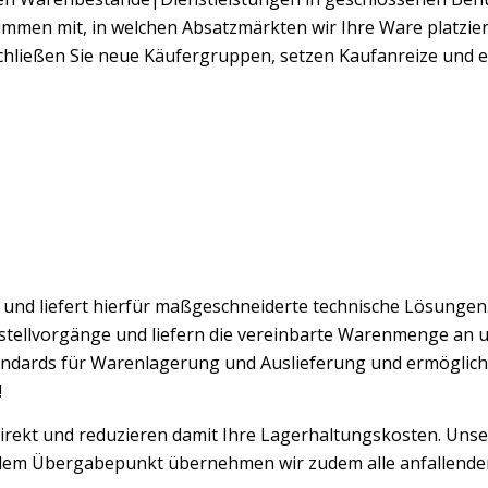
immen mit, in welchen Absatzmärkten wir Ihre Ware platzier
schließen Sie neue Käufergruppen, setzen Kaufanreize und 
nd liefert hierfür maßgeschneiderte technische Lösungen.
Bestellvorgänge und liefern die vereinbarte Warenmenge an
tandards für Warenlagerung und Auslieferung und ermögli
!
ekt und reduzieren damit Ihre Lagerhaltungskosten. Unser
dem Übergabepunkt übernehmen wir zudem alle anfallenden 