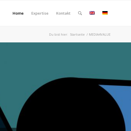
Home
Expertise
Kontakt
Du bist hier:
Startseite
/
MEDIA4VALUE